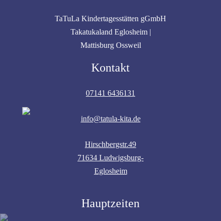
TaTuLa Kindertagesstätten gGmbH
Takatukaland Eglosheim |
Mattisburg Ossweil
Kontakt
07141 6436131
info@tatula-kita.de
Hirschbergstr.49
71634 Ludwigsburg-
Eglosheim
Hauptzeiten